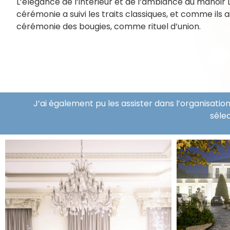
L’élégance de l’intérieur et de l’ambiance du manoir 
cérémonie a suivi les traits classiques, et comme ils ai
cérémonie des bougies, comme rituel d’union.
J’ai également pu les assister dans l’organisati
sélec