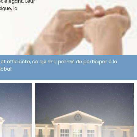
t élégant. Leur
ique, la
 officiante, ce qui m’a permis de participer à la
lobal.