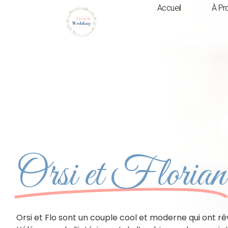
Accueil
À Pr
Orsi et Florian
Orsi et Flo sont un couple cool et moderne qui ont r