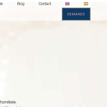
ie
Blog
Contact
DEMANDE
amiliale.