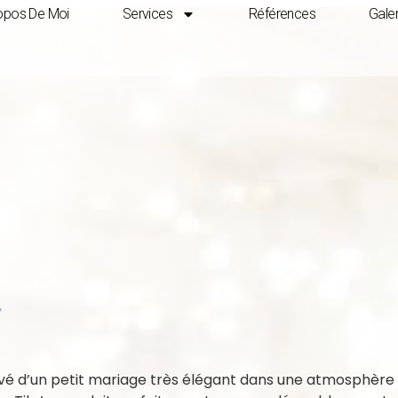
opos De Moi
Services
Références
Galer
êvé d’un petit mariage très élégant dans une atmosphère f